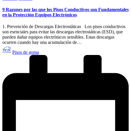
en
9 Razones por las que los Pisos Conductivos son Fundamentales
en la Protección Equipos Electrónicos
1. Prevención de Descargas Electrostáticas Los pisos conductivos
son esenciales para evitar las descargas electrostáticas (ESD), que
pueden dañar equipos electrónicos sensibles. Estas descargas
ocurren cuando hay una acumulación de…
Publicado
Pisos de goma
por