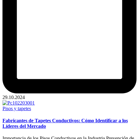
29.10.2024
Publicado
Pisos y tapetes
en
Fabricantes de Tapetes Conductivos: Cómo Identificar a los
Líderes del Mercado
Importancia de los Pisos Conductivos en la Industria Prevención de