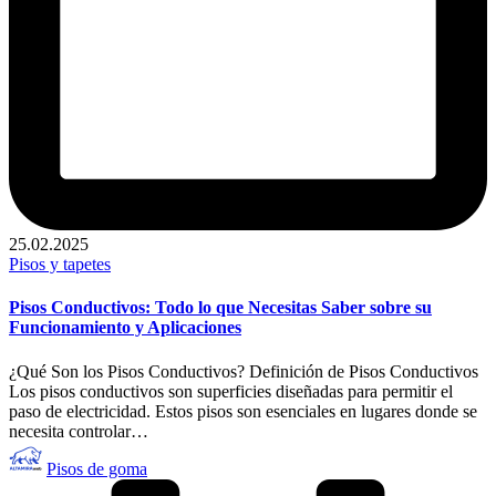
25.02.2025
Publicado
Pisos y tapetes
en
Pisos Conductivos: Todo lo que Necesitas Saber sobre su
Funcionamiento y Aplicaciones
¿Qué Son los Pisos Conductivos? Definición de Pisos Conductivos
Los pisos conductivos son superficies diseñadas para permitir el
paso de electricidad. Estos pisos son esenciales en lugares donde se
necesita controlar…
Publicado
Pisos de goma
por