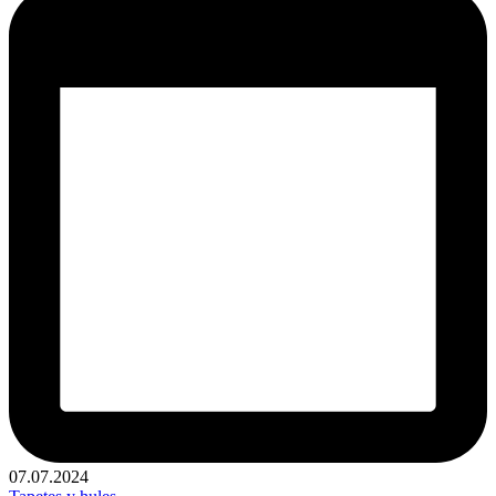
07.07.2024
Publicado