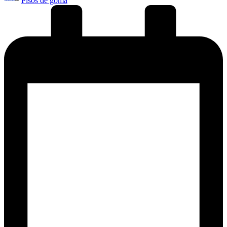
Pisos de goma
por