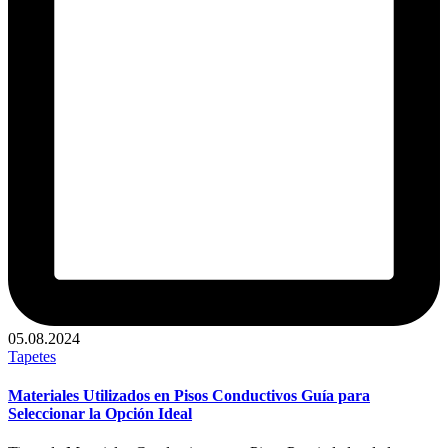
05.08.2024
Publicado
Tapetes
en
Materiales Utilizados en Pisos Conductivos Guía para
Seleccionar la Opción Ideal