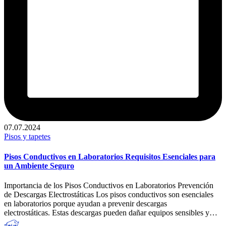
07.07.2024
Publicado
Pisos y tapetes
en
Pisos Conductivos en Laboratorios Requisitos Esenciales para
un Ambiente Seguro
Importancia de los Pisos Conductivos en Laboratorios Prevención
de Descargas Electrostáticas Los pisos conductivos son esenciales
en laboratorios porque ayudan a prevenir descargas
electrostáticas. Estas descargas pueden dañar equipos sensibles y…
Publicado