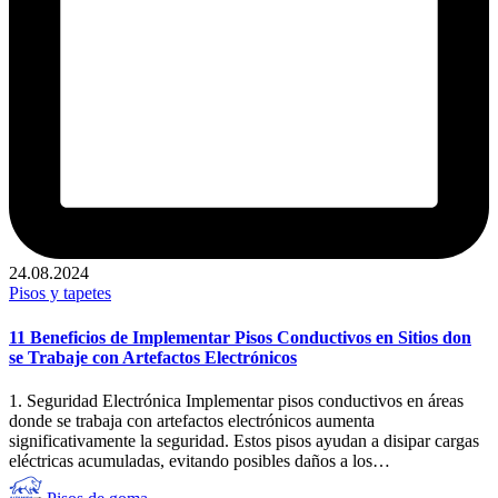
24.08.2024
Publicado
Pisos y tapetes
en
11 Beneficios de Implementar Pisos Conductivos en Sitios don
se Trabaje con Artefactos Electrónicos
1. Seguridad Electrónica Implementar pisos conductivos en áreas
donde se trabaja con artefactos electrónicos aumenta
significativamente la seguridad. Estos pisos ayudan a disipar cargas
eléctricas acumuladas, evitando posibles daños a los…
Publicado