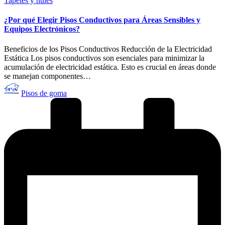
Tapetes y hules
en
¿Por qué Elegir Pisos Conductivos para Áreas Sensibles y
Equipos Electrónicos?
Beneficios de los Pisos Conductivos Reducción de la Electricidad
Estática Los pisos conductivos son esenciales para minimizar la
acumulación de electricidad estática. Esto es crucial en áreas donde
se manejan componentes…
Publicado
Pisos de goma
por