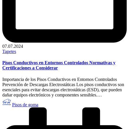
07.07.2024
Publicado
Tapetes
en
Pisos Conductivos en Entornos Controlados Normativas y
Certificaciones a Considerar
Importancia de los Pisos Conductivos en Entornos Controlados
Prevención de Descargas Electrostáticas Los pisos conductivos son
esenciales para evitar descargas electrostáticas (ESD), que pueden
dañar equipos electrónicos y componentes sensibles.…
Publicado
Pisos de goma
por