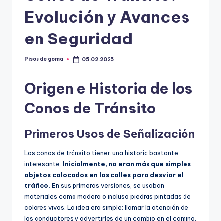
m
Evolución y Avances
a
en Seguridad
Pisos de goma
05.02.2025
Publicado
por
Origen e Historia de los
Conos de Tránsito
Primeros Usos de Señalización
Los conos de tránsito tienen una historia bastante
interesante.
Inicialmente, no eran más que simples
objetos colocados en las calles para desviar el
tráfico.
En sus primeras versiones, se usaban
materiales como madera o incluso piedras pintadas de
colores vivos. La idea era simple: llamar la atención de
los conductores y advertirles de un cambio en el camino.