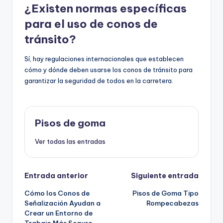
¿Existen normas específicas
para el uso de conos de
tránsito?
Sí, hay regulaciones internacionales que establecen
cómo y dónde deben usarse los conos de tránsito para
garantizar la seguridad de todos en la carretera.
Pisos de goma
Ver todas las entradas
Navegación
Entrada anterior
Siguiente entrada
Cómo los Conos de
Pisos de Goma Tipo
de
Señalización Ayudan a
Rompecabezas
Crear un Entorno de
entradas
Trabajo Más Seguro