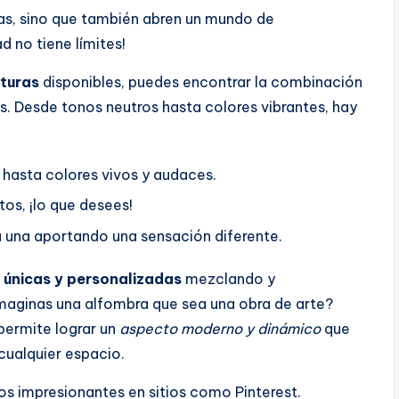
as, sino que también abren un mundo de
ad no tiene límites!
xturas
disponibles, puedes encontrar la combinación
es. Desde tonos neutros hasta colores vibrantes, hay
 hasta colores vivos y audaces.
os, ¡lo que desees!
a una aportando una sensación diferente.
 únicas y personalizadas
mezclando y
imaginas una alfombra que sea una obra de arte?
permite lograr un
aspecto moderno y dinámico
que
cualquier espacio.
os impresionantes en sitios como Pinterest.