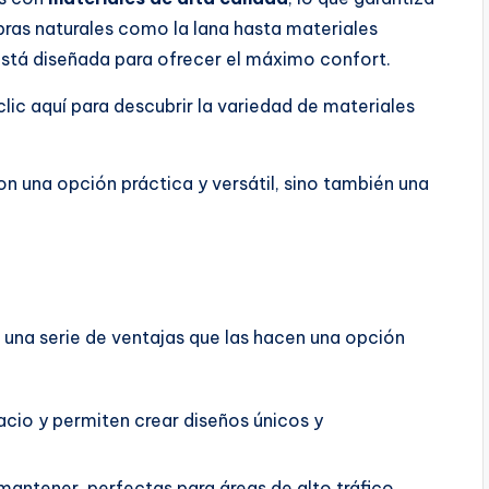
ibras naturales como la lana hasta materiales
está diseñada para ofrecer el máximo confort.
lic aquí para descubrir la variedad de materiales
n una opción práctica y versátil, sino también una
una serie de ventajas que las hacen una opción
cio y permiten crear diseños únicos y
mantener, perfectas para áreas de alto tráfico.