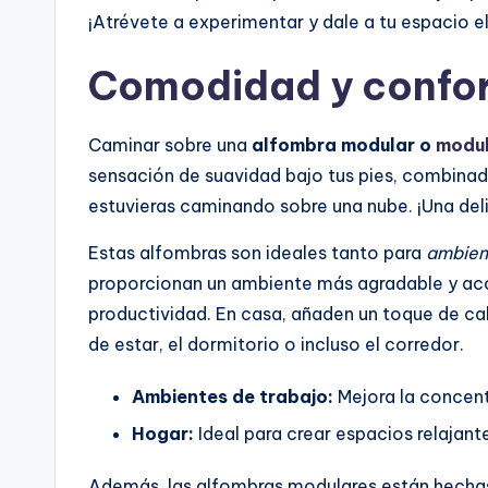
¡Atrévete a experimentar y dale a tu espacio 
Comodidad y confo
Caminar sobre una
alfombra modular o
modul
sensación de suavidad bajo tus pies, combinad
estuvieras caminando sobre una nube. ¡Una deli
Estas alfombras son ideales tanto para
ambien
proporcionan un ambiente más agradable y aco
productividad. En casa, añaden un toque de cali
de estar, el dormitorio o incluso el corredor.
Ambientes de trabajo:
Mejora la concentr
Hogar:
Ideal para crear espacios relajan
Además, las alfombras modulares están hech