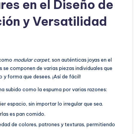
es en el Diseño de
ción y Versatilidad
s como
modular carpet
, son auténticas joyas en el
as se componen de varias piezas individuales que
 y forma que desees. ¡Así de fácil!
ha subido como la espuma por varias razones:
r espacio, sin importar lo irregular que sea.
rlas es pan comido.
edad de colores, patrones y texturas, permitiendo