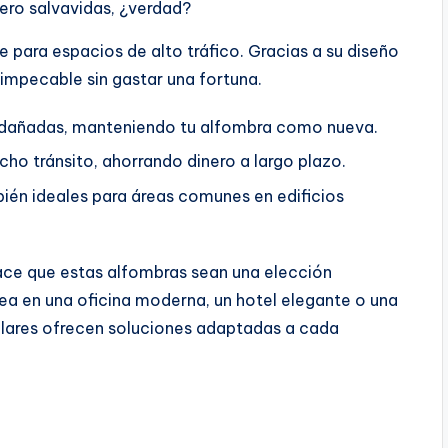
ero salvavidas, ¿verdad?
e para espacios de alto tráfico. Gracias a su diseño
impecable sin gastar una fortuna.
 dañadas, manteniendo tu alfombra como nueva.
ho tránsito, ahorrando dinero a largo plazo.
én ideales para áreas comunes en edificios
ace que estas alfombras sean una elección
sea en una oficina moderna, un hotel elegante o una
ulares ofrecen soluciones adaptadas a cada