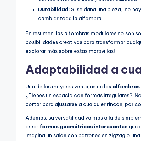
Durabilidad:
Si se daña una pieza, ¡no ha
cambiar toda la alfombra.
En resumen, las alfombras modulares no son sol
posibilidades creativas para transformar cualq
explorar más sobre estas maravillas!
Adaptabilidad a cua
Una de las mayores ventajas de las
alfombras
¿Tienes un espacio con formas irregulares? ¡N
cortar para ajustarse a cualquier rincón, por 
Además, su versatilidad va más allá de simplem
crear
formas geométricas interesantes
que a
Imagina un salón con patrones en zigzag o una 