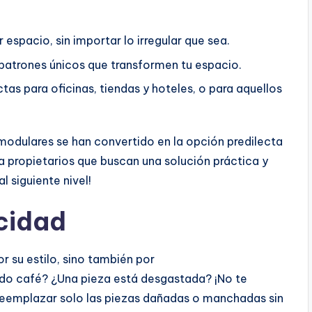
 espacio, sin importar lo irregular que sea.
patrones únicos que transformen tu espacio.
tas para oficinas, tiendas y hoteles, o para aquellos
 modulares se han convertido en la opción predilecta
a propietarios que buscan una solución práctica y
l siguiente nivel!
icidad
r su estilo, sino también por
ado café? ¿Una pieza está desgastada? ¡No te
reemplazar solo las piezas dañadas o manchadas sin