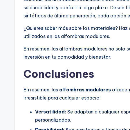
su durabilidad y confort a largo plazo. Desde f
sintéticos de última generación, cada opción 
¿Quieres saber más sobre los materiales? Haz c
utilizados en las alfombras modulares.
En resumen, las alfombras modulares no solo so
inversión en tu comodidad y bienestar.
Conclusiones
En resumen, las
alfombras modulares
ofrecen 
irresistible para cualquier espacio:
Versatilidad:
Se adaptan a cualquier espa
personalizados.
Durabilidad:
Son resistentes y fáciles de 