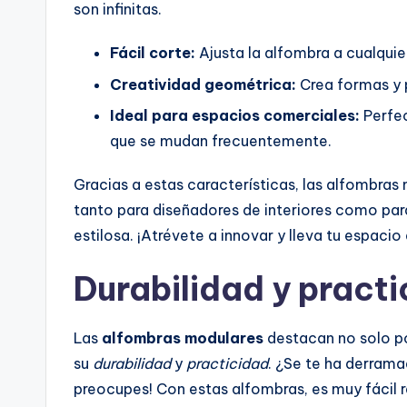
son infinitas.
Fácil corte:
Ajusta la alfombra a cualquier
Creatividad geométrica:
Crea formas y 
Ideal para espacios comerciales:
Perfec
que se mudan frecuentemente.
Gracias a estas características, las alfombras
tanto para diseñadores de interiores como par
estilosa. ¡Atrévete a innovar y lleva tu espacio a
Durabilidad y pract
Las
alfombras modulares
destacan no solo po
su
durabilidad
y
practicidad
. ¿Se te ha derram
preocupes! Con estas alfombras, es muy fácil 