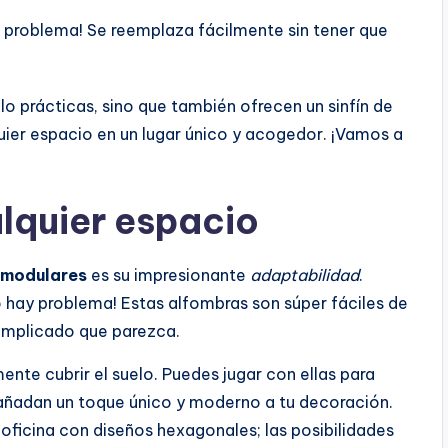
y problema! Se reemplaza fácilmente sin tener que
o prácticas, sino que también ofrecen un sinfín de
uier espacio en un lugar único y acogedor. ¡Vamos a
lquier espacio
 modulares
es su impresionante
adaptabilidad
.
o hay problema! Estas alfombras son súper fáciles de
complicado que parezca.
ente cubrir el suelo. Puedes jugar con ellas para
ñadan un toque único y moderno a tu decoración.
oficina con diseños hexagonales; las posibilidades