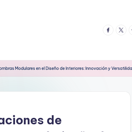
facebook.
twitte
t
ombras Modulares en el Diseño de Interiores: Innovación y Versatilid
aciones de