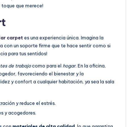
el toque que merece!
rt
ar carpet
es una experiencia única. Imagina la
a con un soporte firme que te hace sentir como si
cia para tus sentidos!
tes de trabajo
como para el
hogar
. En la oficina,
gedor, favoreciendo el bienestar y la
dez y confort a cualquier habitación, ya sea la sala
ación y reduce el estrés.
tes y acogedores.
as con
materiales de alta calidad
, lo que garantiza