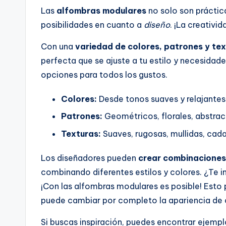
Las
alfombras modulares
no solo son práctic
posibilidades en cuanto a
diseño
. ¡La creativid
Con una
variedad de colores, patrones y te
perfecta que se ajuste a tu estilo y necesidad
opciones para todos los gustos.
Colores:
Desde tonos suaves y relajantes
Patrones:
Geométricos, florales, abstract
Texturas:
Suaves, rugosas, mullidas, cad
Los diseñadores pueden
crear combinaciones
combinando diferentes estilos y colores. ¿Te 
¡Con las alfombras modulares es posible! Esto 
puede cambiar por completo la apariencia de 
Si buscas inspiración, puedes encontrar ejempl