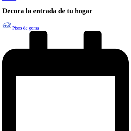
en
Decora la entrada de tu hogar
Publicado
Pisos de goma
por