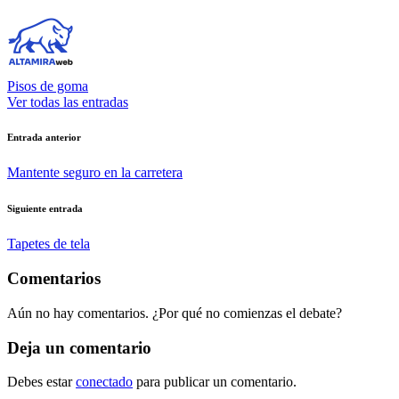
Pisos de goma
Ver todas las entradas
Navegación
Entrada anterior
de
Mantente seguro en la carretera
entradas
Siguiente entrada
Tapetes de tela
Comentarios
Aún no hay comentarios. ¿Por qué no comienzas el debate?
Deja un comentario
Debes estar
conectado
para publicar un comentario.