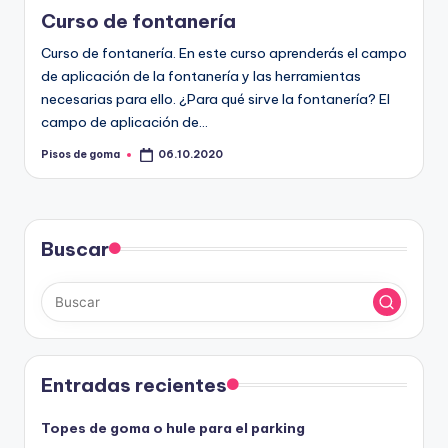
en
Curso de fontanería
Curso de fontanería. En este curso aprenderás el campo
de aplicación de la fontanería y las herramientas
necesarias para ello. ¿Para qué sirve la fontanería? El
campo de aplicación de…
Pisos de goma
06.10.2020
Publicado
por
Buscar
Entradas recientes
Topes de goma o hule para el parking