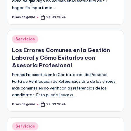
claro de que algo no va bien en la estructura de tu
hogar. Es importante…
Pisos de goma
27.09.2024
Publicado
por
Publicado
Servicios
en
Los Errores Comunes en la Gestión
Laboral y Cómo Evitarlos con
Asesoría Profesional
Errores Frecuentes en la Contratación de Personal
Falta de Verificación de Referencias Uno de los errores
más comunes es no verificar las referencias de los
candidatos. Esto puede llevar a…
Pisos de goma
27.09.2024
Publicado
por
Publicado
Servicios