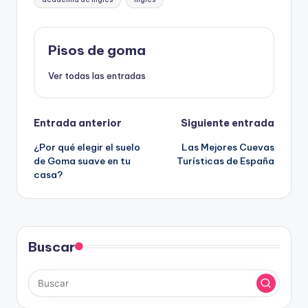
Pisos de goma
Ver todas las entradas
Navegación
Entrada anterior
Siguiente entrada
¿Por qué elegir el suelo
Las Mejores Cuevas
de
de Goma suave en tu
Turísticas de España
casa?
entradas
Buscar