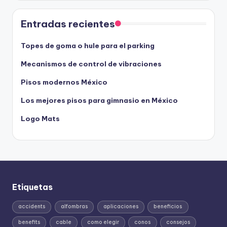
Entradas recientes
Topes de goma o hule para el parking
Mecanismos de control de vibraciones
Pisos modernos México
Los mejores pisos para gimnasio en México
Logo Mats
Etiquetas
accidents
alfombras
aplicaciones
beneficios
benefits
cable
como elegir
conos
consejos